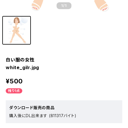
1
/1
白い服の女性
white_gilr.jpg
¥500
残り1点
ダウンロード販売の商品
購入後にDL出来ます (811317バイト)