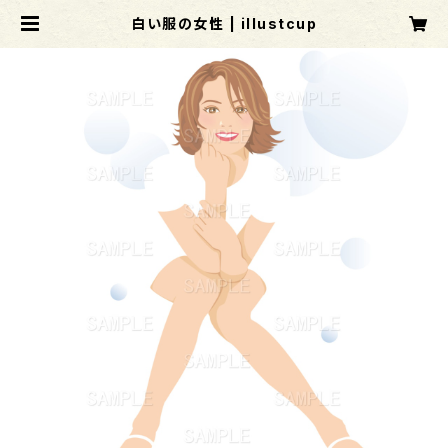
白い服の女性 | illustcup