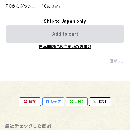
PCからダウンロードください。
Ship to Japan only
Add to cart
日本国内にお住まいの方向け
通報する
保存
シェア
LINE
ポスト
最近チェックした商品